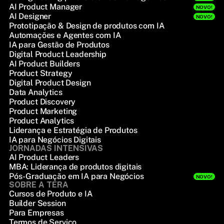
AI Product Manager
NOVO!
AI Designer
NOVO!
Prototipação & Design de produtos com IA
Automações e Agentes com IA
IA para Gestão de Produtos
Digital Product Leadership
AI Product Builders
Product Strategy
Digital Product Design
Data Analytics
Product Discovery
Product Marketing
Product Analytics
Liderança e Estratégia de Produtos
IA para Negócios Digitais
JORNADAS INTENSIVAS
AI Product Leaders
MBA: Liderança de produtos digitais
Pós-Graduação em IA para Negócios
NOVO!
SOBRE A TERA
Cursos de Produto e IA
Builder Session
Para Empresas
Termos de Serviço