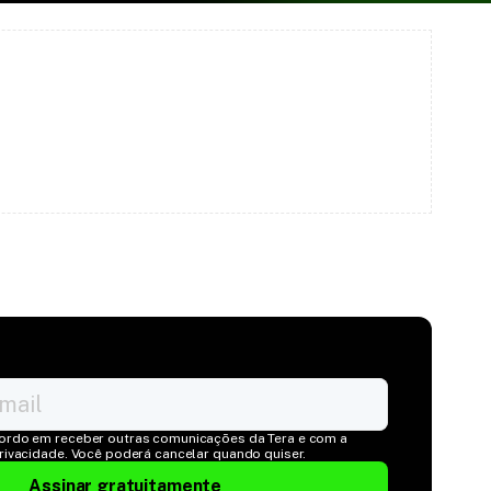
ordo em receber outras comunicações da Tera e com a 
Privacidade. Você poderá cancelar quando quiser.
Assinar gratuitamente