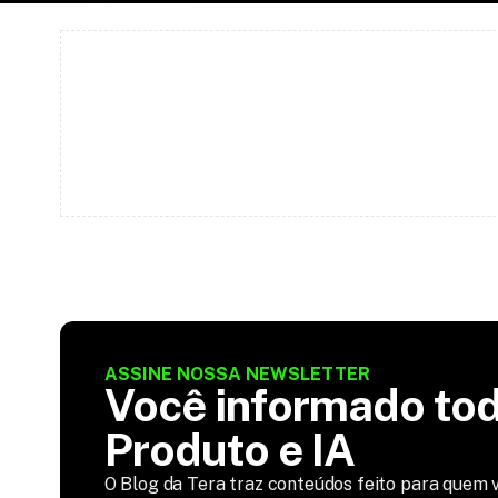
ASSINE NOSSA NEWSLETTER
Você informado tod
Produto e IA
O Blog da Tera traz conteúdos feito para quem v