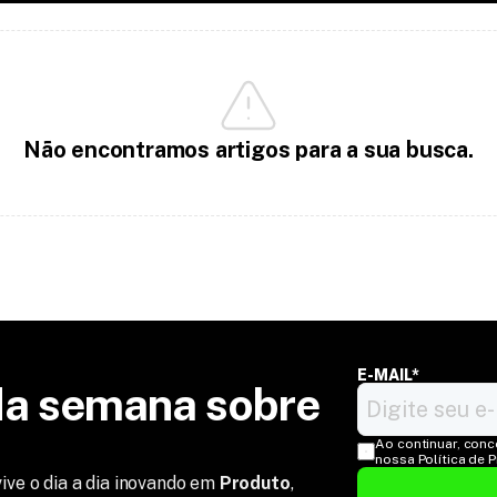
Não encontramos artigos para a sua busca.
E-MAIL*
a semana sobre 
Ao continuar, conc
nossa Política de 
ive o dia a dia inovando em
Produto
,