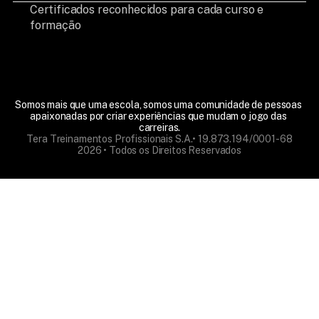
Certificados reconhecidos para cada curso e
formação
Somos mais que uma escola, somos uma comunidade de pessoas 
apaixonadas por criar experiências que mudam o jogo das 
carreiras.
Tera Treinamentos Profissionais S.A.• 19.873.194/0001-68
2026 • Todos os Direitos Reservados