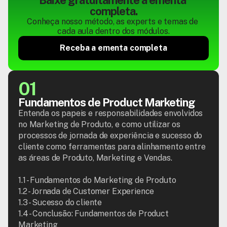
Baixe gratuitamente a ementa 
completa.
Conheça nosso método, as experts e temas de 
cada aula dentro dos módulos.
Receba a ementa completa
01
Fundamentos de Product Marketing
Entenda os papeis e responsabilidades envolvidos 
no Marketing de Produto, e como utilizar os 
processos de jornada de experiência e sucesso do 
cliente como ferramentas para alinhamento entre 
as áreas de Produto, Marketing e Vendas.

1.1 - Fundamentos do Marketing de Produto

1.2 - Jornada de Customer Experience

1.3 - Sucesso do cliente

1.4 - Conclusão: Fundamentos de Product 
Marketing