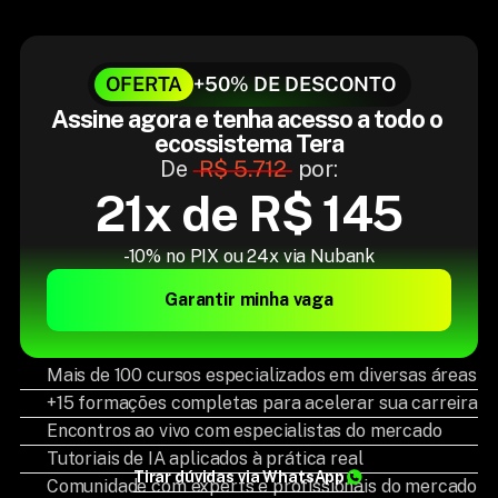
OFERTA
+50% DE DESCONTO
Assine agora e tenha acesso a todo o 
ecossistema Tera
De 
R$ 5.712
 por:
21x de R$ 145
-10% no PIX ou 24x via Nubank
Garantir minha vaga
Mais de 100 cursos especializados em diversas áreas
+15 formações completas para acelerar sua carreira
Encontros ao vivo com especialistas do mercado
Tutoriais de IA aplicados à prática real
Tirar dúvidas via WhatsApp
Comunidade com experts e profissionais do mercado