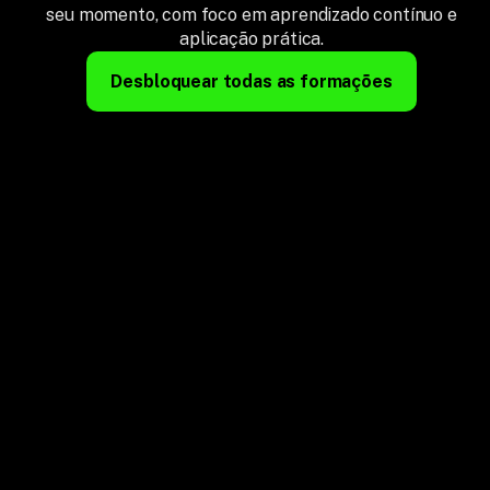
seu momento, com foco em aprendizado contínuo e
aplicação prática.
Desbloquear todas as formações
+15 formações
Acesso a todas as formações completas