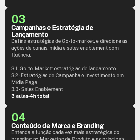
03
Campanhas e Estratégia de 
Lançamento
Defina estratégias de Go-to-market, e direcione as 
ações de canais, mídia e sales enablement com 
fluência.

3.1 - Go-to-Market: estratégias de lançamento

3.2 - Estratégias de Campanha e Investimento em 
Mídia Paga

3.3 - Sales Enablement
3 aulas
4h total
04
Conteúdo de Marca e Branding
Entenda a função cada vez mais estratégica do 
branding no Marketing de Produto e as principais 