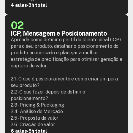
4 aulas
3h total
02
ICP, Mensagem e Posicionamento
Aprenda como definir o perfil do cliente ideal (ICP) 
para o seu produto, detalhar o posicionamento do 
produto no mercado e planejar a melhor 
estratégia de precificação para otimizar geração e 
captura de valor.

2.1 - O que é posicionamento e como criar um para 
seu produto?

2.2 - O que fazer depois de definir o 
posicionamento?

2.3 - Pricing & Packaging

2.4 - Análise de Mercado

2.5 - Proposta de valor

2.6 - Criação de valor
6 aulas
5h total