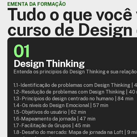
EMENTA DA FORMAÇÃO
Tudo o que você 
curso de Design
01
Design Thinking
Entenda os principios do Design Thinking e sua relação
1.1 - Identificação de problemas com Design Thinking | 4
1.2 - Resolução de problemas com Design Thinking | 40 
1.3 - Princípios do design centrado no humano | 84 min

1.4 - Os níveis do Design Emocional | 57 min

1.5 - Objetivos do usuário | 62 min

1.6- Mapeamento da jornada | 47 min

1.7 - Facilitação de Grupos | 45 min

1.8 - Desafio do mercado: Mapa de jornada na Loft | 9 m