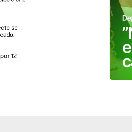
cte-se 
rcado.
por 12 