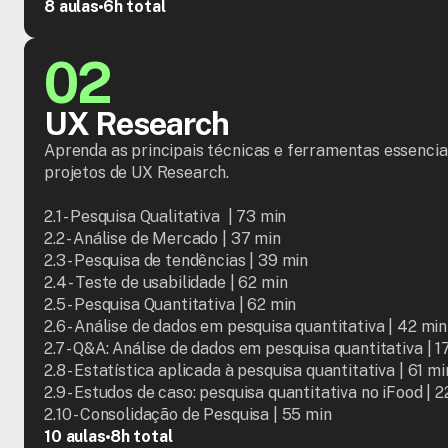
8 aulas
6h total
02
UX Research
Aprenda as principais técnicas e ferramentas essenciai
projetos de UX Research.

2.1 - Pesquisa Qualitativa  | 73 min

2.2 - Análise de Mercado | 37 min

2.3 - Pesquisa de tendências | 39 min

2.4 - Teste de usabilidade | 62 min

2.5 - Pesquisa Quantitativa | 62 min

2.6 - Análise de dados em pesquisa quantitativa | 42 min

2.7 - Q&A: Análise de dados em pesquisa quantitativa | 17
2.8 - Estatística aplicada à pesquisa quantitativa | 61 min
2.9 - Estudos de caso: pesquisa quantitativa no iFood | 2
2.10 - Consolidação de Pesquisa | 55 min
10 aulas
8h total