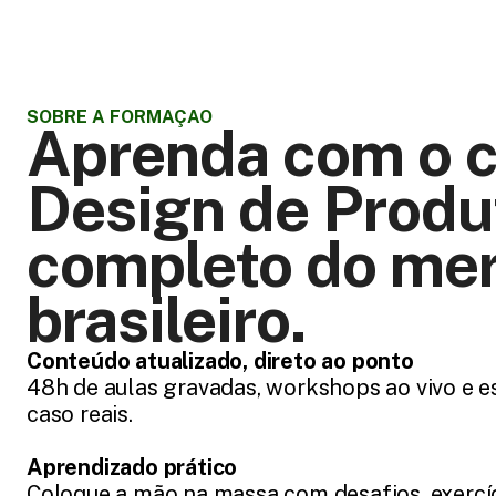
SOBRE A FORMAÇÃO
Aprenda com o c
Design de Produt
completo do mer
brasileiro.
Conteúdo atualizado, direto ao ponto
48h de aulas gravadas, workshops ao vivo e es
caso reais.
Aprendizado prático
Coloque a mão na massa com desafios, exercíci