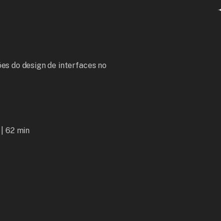
s do design de interfaces no 
| 62 min
