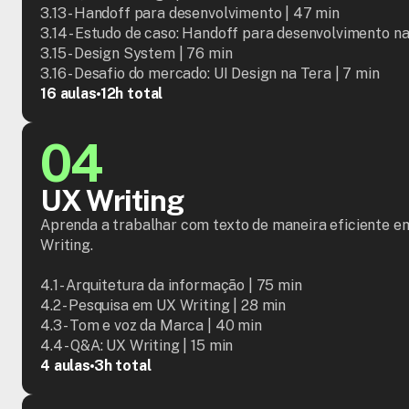
3.13 - Handoff para desenvolvimento | 47 min

3.14 - Estudo de caso: Handoff para desenvolvimento na 
3.15 - Design System | 76 min

3.16 - Desafio do mercado: UI Design na Tera | 7 min
16 aulas
12h total
04
UX Writing
Aprenda a trabalhar com texto de maneira eficiente e
Writing.

4.1 - Arquitetura da informação | 75 min

4.2 - Pesquisa em UX Writing | 28 min

4.3 - Tom e voz da Marca | 40 min

4.4 - Q&A: UX Writing | 15 min
4 aulas
3h total