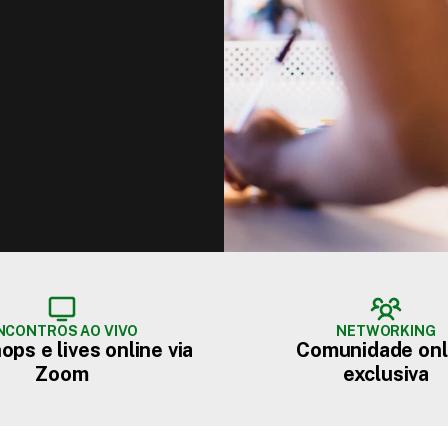
NCONTROS AO VIVO
NETWORKING
ps e lives online via
Comunidade onl
Zoom
exclusiva