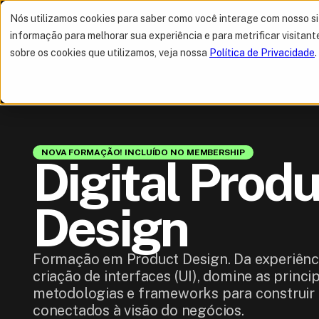
Nós utilizamos cookies para saber como você interage com nosso s
informação para melhorar sua experiência e para metrificar visitant
sobre os cookies que utilizamos, veja nossa
Política de Privacidade
.
NOVA FORMAÇÃO! INCLUÍDO NO MEMBERSHIP
Digital Produ
Design
Formação em Product Design. Da experiênci
criação de interfaces (UI), domine as princip
metodologias e frameworks para construir
conectados à visão do negócios.