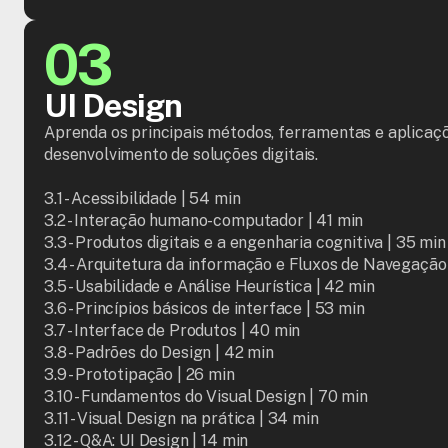
03
UI Design
Aprenda os principais métodos, ferramentas e aplicaçõe
desenvolvimento de soluções digitais.

3.1 - Acessibilidade | 54 min

3.2 - Interação humano-computador | 41 min

3.3 - Produtos digitais e a engenharia cognitiva | 35 min

3.4 - Arquitetura da informação e Fluxos de Navegação 
3.5 - Usabilidade e Análise Heurística | 42 min

3.6 - Princípios básicos de interface | 53 min

3.7 - Interface de Produtos | 40 min

3.8 - Padrões do Design | 42 min

3.9 - Prototipação | 26 min

3.10 - Fundamentos do Visual Design | 70 min

3.11 - Visual Design na prática | 34 min

3.12 - Q&A: UI Design | 14 min
