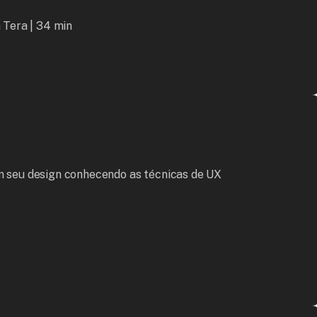
Tera | 34 min

m seu design conhecendo as técnicas de UX 