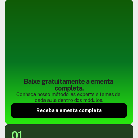
Baixe gratuitamente a ementa 
completa.
Conheça nosso método, as experts e temas de 
cada aula dentro dos módulos.
Receba a ementa completa
01