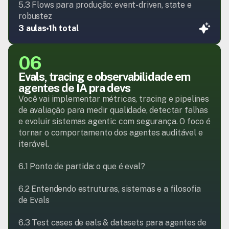
5.3 Flows para produção: event-driven, state e 
robustez
3 aulas
1h total
06
Evals, tracing e observabilidade em 
agentes de IA pra devs
Você vai implementar métricas, tracing e pipelines 
de avaliação para medir qualidade, detectar falhas 
e evoluir sistemas agentic com segurança. O foco é 
tornar o comportamento dos agentes auditável e 
iterável.

6.1 Ponto de partida: o que é eval?

6.2 Entendendo estruturas, sistemas e a filosofia 
de Evals

6.3 Test cases de eals & datasets para agentes de 