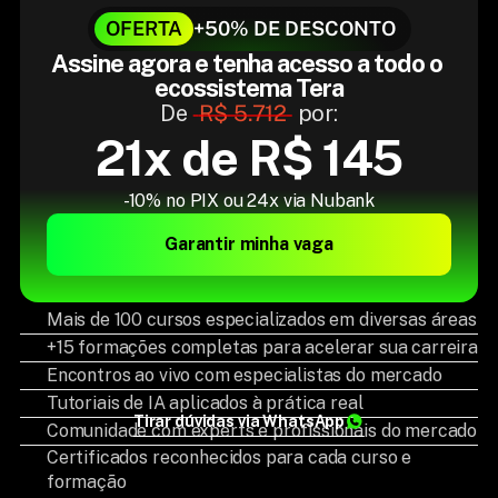
OFERTA
+50% DE DESCONTO
Assine agora e tenha acesso a todo o 
ecossistema Tera
De 
R$ 5.712
 por:
21x de R$ 145
-10% no PIX ou 24x via Nubank
Garantir minha vaga
Mais de 100 cursos especializados em diversas áreas
+15 formações completas para acelerar sua carreira
Encontros ao vivo com especialistas do mercado
Tutoriais de IA aplicados à prática real
Tirar dúvidas via WhatsApp
Comunidade com experts e profissionais do mercado
Certificados reconhecidos para cada curso e
formação