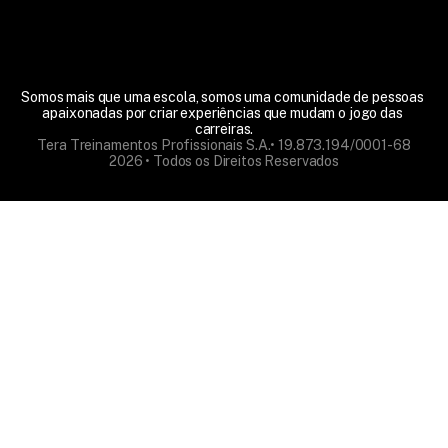
Somos mais que uma escola, somos uma comunidade de pessoas 
apaixonadas por criar experiências que mudam o jogo das 
carreiras.
Tera Treinamentos Profissionais S.A.• 19.873.194/0001-68
2026 • Todos os Direitos Reservados