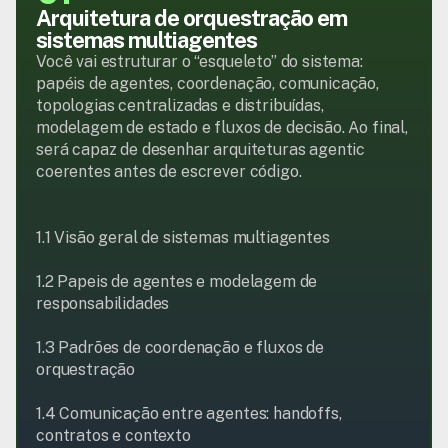
Arquitetura de orquestração em 
sistemas multiagentes
Você vai estruturar o “esqueleto” do sistema: 
papéis de agentes, coordenação, comunicação, 
topologias centralizadas e distribuídas, 
modelagem de estado e fluxos de decisão. Ao final, 
será capaz de desenhar arquiteturas agentic 
coerentes antes de escrever código.

1.1 Visão geral de sistemas multiagentes

1.2 Papeis de agentes e modelagem de 
responsabilidades

1.3 Padrões de coordenação e fluxos de 
orquestração

1.4 Comunicação entre agentes: handoffs, 
contratos e contexto
