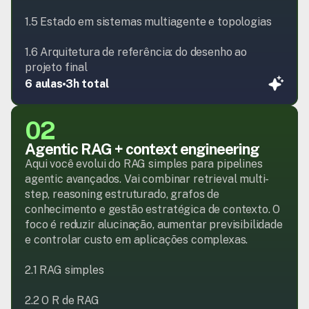
1.5 Estado em sistemas multiagente e topologias

1.6 Arquitetura de referência: do desenho ao 
projeto final
6 aulas
3h total
02
Agentic RAG + context engineering
Aqui você evolui do RAG simples para pipelines 
agentic avançados. Vai combinar retrieval multi-
step, reasoning estruturado, grafos de 
conhecimento e gestão estratégica de contexto. O 
foco é reduzir alucinação, aumentar previsibilidade 
e controlar custo em aplicações complexas.

2.1 RAG simples

2.2 O R de RAG
