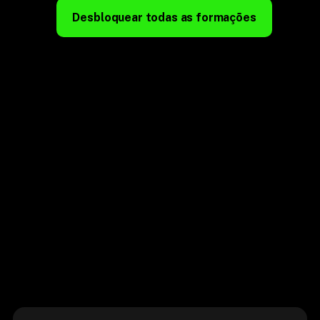
Desbloquear todas as formações
+15 formações
Acesso a todas as formações completas