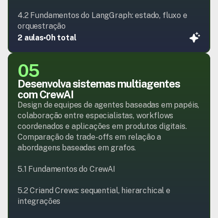
4.2 Fundamentos do LangGraph: estado, fluxo e 
orquestração
2 aulas
0h total
05
Desenvolva sistemas multiagentes 
com CrewAI
Design de equipes de agentes baseadas em papéis, 
colaboração entre especialistas, workflows 
coordenados e aplicações em produtos digitais. 
Comparação de trade-offs em relação a 
abordagens baseadas em grafos.

5.1 Fundamentos do CrewAI

5.2 Criand Crews: sequential, hierarchical e 
integrações
