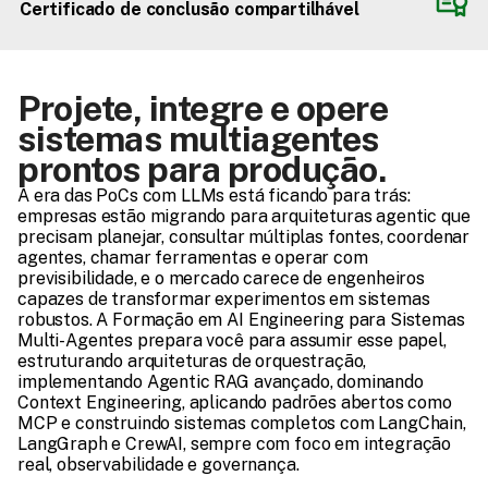
Certificado de conclusão compartilhável
Projete, integre e opere 
sistemas multiagentes 
prontos para produção.
A era das PoCs com LLMs está ficando para trás: 
empresas estão migrando para arquiteturas agentic que 
precisam planejar, consultar múltiplas fontes, coordenar 
agentes, chamar ferramentas e operar com 
previsibilidade, e o mercado carece de engenheiros 
capazes de transformar experimentos em sistemas 
robustos. A Formação em AI Engineering para Sistemas 
Multi-Agentes prepara você para assumir esse papel, 
estruturando arquiteturas de orquestração, 
implementando Agentic RAG avançado, dominando 
Context Engineering, aplicando padrões abertos como 
MCP e construindo sistemas completos com LangChain, 
LangGraph e CrewAI, sempre com foco em integração 
real, observabilidade e governança.