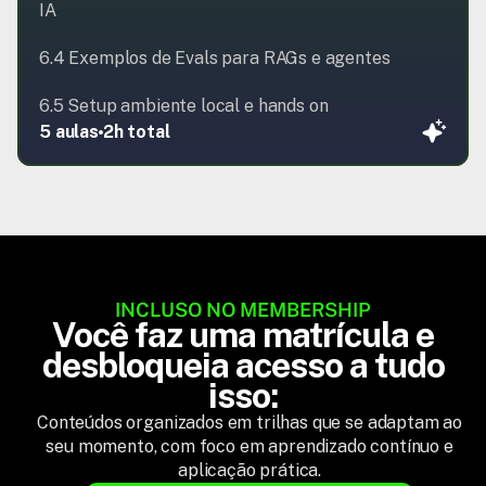
IA

6.4 Exemplos de Evals para RAGs e agentes

6.5 Setup ambiente local e hands on
5 aulas
2h total
INCLUSO NO MEMBERSHIP
Você faz uma matrícula e
desbloqueia acesso a tudo
isso:
Conteúdos organizados em trilhas que se adaptam ao
seu momento, com foco em aprendizado contínuo e
aplicação prática.