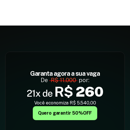
Garanta agora a sua vaga
De 
R$ 11.000
 por:
R$ 
260
21x de
Você economiza R$ 5.540,00
Quero garantir 50%OFF