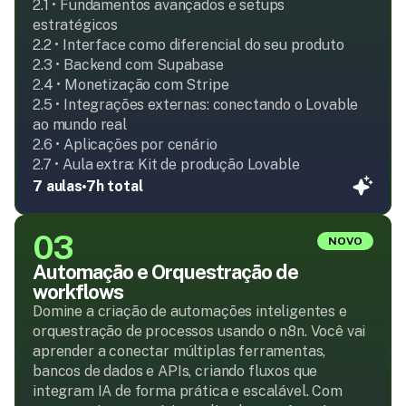
2.1 • Fundamentos avançados e setups 
estratégicos

2.2 • Interface como diferencial do seu produto

2.3 • Backend com Supabase

2.4 • Monetização com Stripe

2.5 • Integrações externas: conectando o Lovable 
ao mundo real

2.6 • Aplicações por cenário

2.7 • Aula extra: Kit de produção Lovable
7 aulas
7h total
03
NOVO
Automação e Orquestração de 
workflows
Domine a criação de automações inteligentes e 
orquestração de processos usando o n8n. Você vai 
aprender a conectar múltiplas ferramentas, 
bancos de dados e APIs, criando fluxos que 
integram IA de forma prática e escalável. Com 