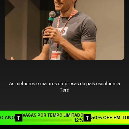
As melhores e maiores empresas do país escolhem a
Tera
VAGAS POR TEMPO LIMITADO
DO ANO
50% OFF EM TO
12%