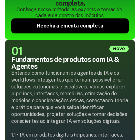
completa.
Conheça nosso método, as experts e temas de 
cada aula dentro dos módulos.
Receba a ementa completa
01
NOVO
Fundamentos de produtos com IA & 
Agentes
Entenda como funcionam os agentes de IA e os 
workflows inteligentes que tornam possível criar 
soluções autônomas e escaláveis. Vamos explorar 
pipelines, interfaces, memórias, otimização de 
modelos e considerações éticas, conectando teoria 
e prática para que você saiba identificar 
oportunidades, projetar soluções e tomar decisões 
conscientes ao integrar IA em soluções digitais.

1.1 • IA em produtos digitais (pipelines, interfaces, 