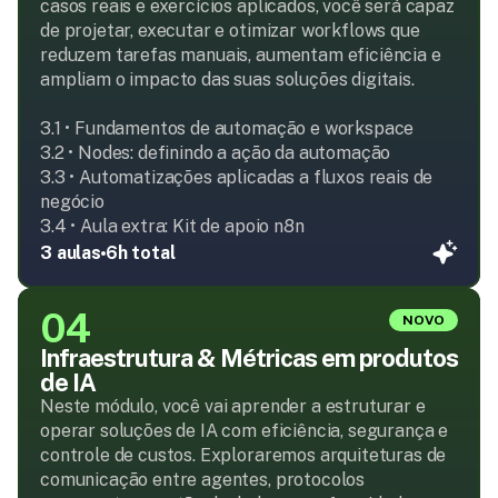
casos reais e exercícios aplicados, você será capaz 
de projetar, executar e otimizar workflows que 
reduzem tarefas manuais, aumentam eficiência e 
ampliam o impacto das suas soluções digitais.

3.1 • Fundamentos de automação e workspace

3.2 • Nodes: definindo a ação da automação

3.3 • Automatizações aplicadas a fluxos reais de 
negócio

3.4 • Aula extra: Kit de apoio n8n
3 aulas
6h total
04
NOVO
Infraestrutura & Métricas em produtos 
de IA
Neste módulo, você vai aprender a estruturar e 
operar soluções de IA com eficiência, segurança e 
controle de custos. Exploraremos arquiteturas de 
comunicação entre agentes, protocolos 