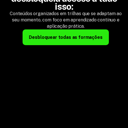
isso:
Conteúdos organizados em trilhas que se adaptam ao
seu momento, com foco em aprendizado contínuo e
aplicação prática.
Desbloquear todas as formações
+15 formações
Acesso a todas as formações completas