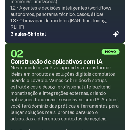
memórias, limitações)

1.2 • Agentes e decisões inteligentes (workflows 
autônomos, panorama técnico, casos, ética)

1.3 • Otimização de modelos (RAG, fine-tuning, 
RLHF)
3 aulas
5h total
02
NOVO
Construção de aplicativos com IA
Neste módulo, você vai aprender a transformar 
ideias em produtos e soluções digitais completos 
usando o Lovable. Vamos cobrir desde setups 
estratégicos e design profissional até backend, 
monetização e integrações externas, criando 
aplicações funcionais e escaláveis com IA. Ao final, 
você terá domínio das práticas e ferramentas para 
lançar soluções reais, prontas para uso e 
adaptadas a diferentes contextos de negócio.
