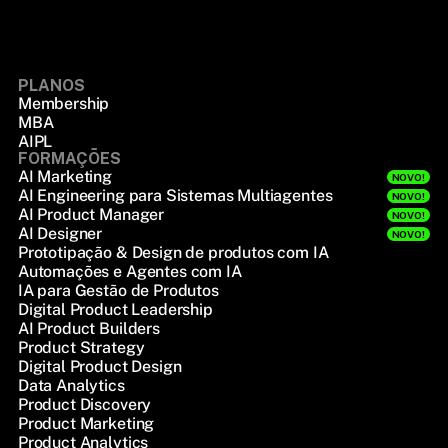
PLANOS
Membership
MBA
AIPL
FORMAÇÕES
AI Marketing
NOVO!
AI Engineering para Sistemas Multiagentes
NOVO!
AI Product Manager
NOVO!
AI Designer
NOVO!
Prototipação & Design de produtos com IA
Automações e Agentes com IA
IA para Gestão de Produtos
Digital Product Leadership
AI Product Builders
Product Strategy
Digital Product Design
Data Analytics
Product Discovery
Product Marketing
Product Analytics